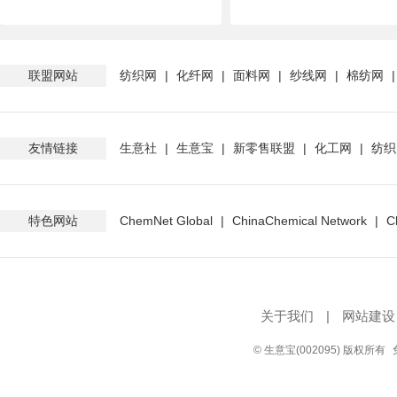
联盟网站
纺织网
|
化纤网
|
面料网
|
纱线网
|
棉纺网
友情链接
生意社
|
生意宝
|
新零售联盟
|
化工网
|
纺织
特色网站
ChemNet Global
|
ChinaChemical Network
|
C
关于我们
|
网站建设
© 生意宝(002095) 版权所有