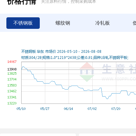
价格行情
关注原料行情，控制采购成本
不锈钢板
螺纹钢
冷轧板