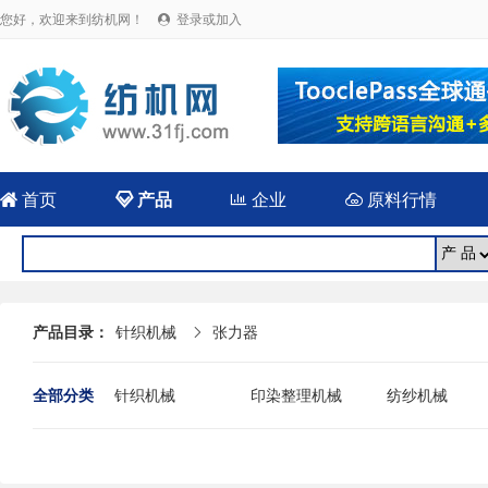
您好，欢迎来到纺机网！
登录或加入


首页

产品

企业

原料行情
产品目录：
针织机械
张力器

全部分类
针织机械
印染整理机械
纺纱机械