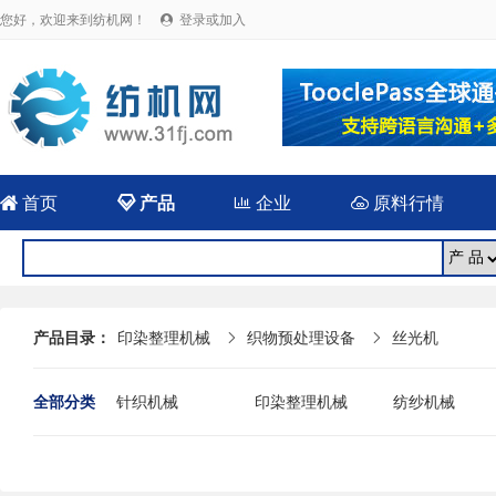
您好，欢迎来到纺机网！
登录或加入


首页

产品

企业

原料行情
产品目录：
印染整理机械
织物预处理设备
丝光机


全部分类
针织机械
印染整理机械
纺纱机械