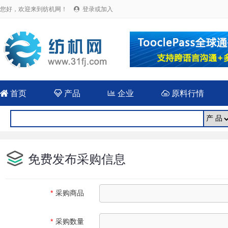
您好，欢迎来到纺机网！
登录或加入


首页

产品

企业

原料行情
免费发布采购信息
*
采购商品
*
采购数量