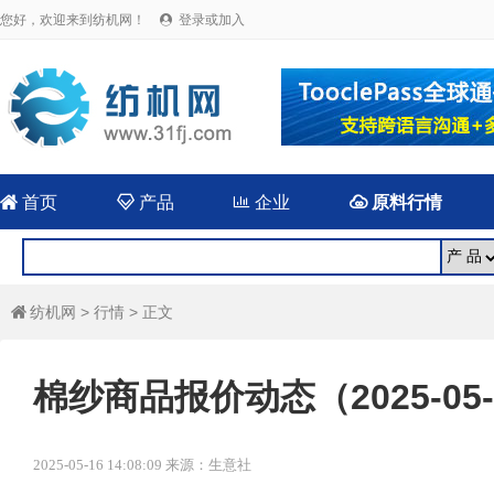
您好，欢迎来到纺机网！
登录或加入


首页

产品

企业

原料行情
纺机网
>
行情
> 正文

棉纱商品报价动态（2025-05-
2025-05-16 14:08:09 来源：生意社