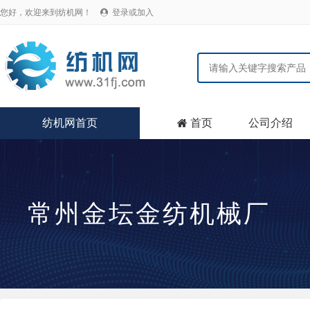
您好，欢迎来到纺机网！
登录或加入

纺机网首页
首页
公司介绍

常州金坛金纺机械厂