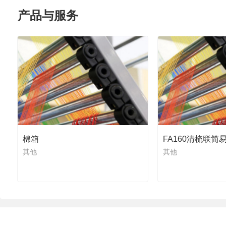
产品与服务
棉箱
FA160清梳联简
其他
其他