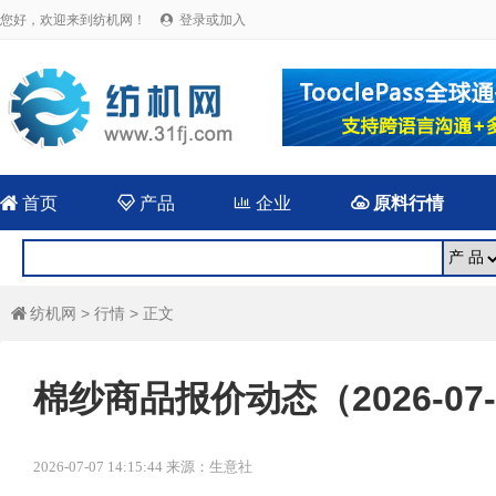
您好，欢迎来到纺机网！
登录或加入


首页

产品

企业

原料行情
纺机网
>
行情
> 正文

棉纱商品报价动态（2026-07-
2026-07-07 14:15:44 来源：生意社