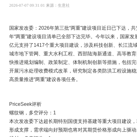
2026-07-07 09:31:01 来源：生意社
国家发改委：2026年第三批“两重”建设项目近日已下达，
年“两重”建设项目清单已全部下达完毕。今年以来，国家发
亿元支持了1417个重大项目建设，涉及科技创新、长江流
城市地下管网、重大水利工程、西部陆海新通道、高等教育
快推进规划编制、政策制定、体制机制创新等措施，包括完
开展污水处理收费模式改革，研究制定各类防洪工程设施稳
高质量推进“两重”建设各项任务。
PriceSeek评析
螺纹钢，多空评分：1
本次发改委下达超长期特别国债支持基建等重大项目建设，
形成支撑，需求端向好预期也将对其期货价格形成向上驱动