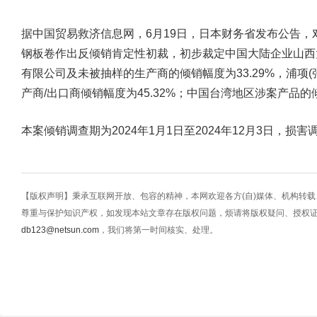
据中国贸易救济信息网，6月19日，日本财务省发布公告
钢板卷作出反倾销肯定性初裁，初步裁定中国大陆企业山西
有限公司及未被抽样的生产商的倾销幅度为33.29%，浦项
产商/出口商倾销幅度为45.32%；中国台湾地区涉案产品的倾销
本案倾销调查期为2024年1月1日至2024年12月3日，损害调
【版权声明】秉承互联网开放、包容的精神，本网欢迎各方(自)媒体、机构转
尊重与保护知识产权，如发现本站文章存在版权问题，烦请将版权疑问、授权
db123@netsun.com
，我们将第一时间核实、处理。