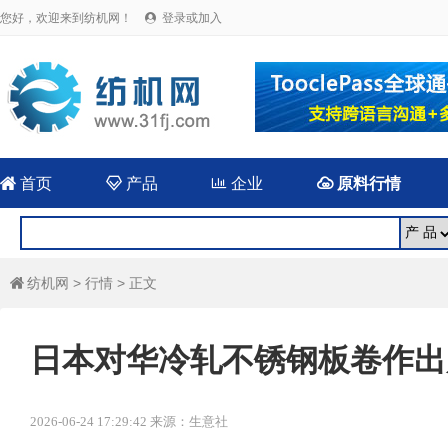
您好，欢迎来到纺机网！
登录或加入


首页

产品

企业

原料行情
纺机网
>
行情
> 正文

日本对华冷轧不锈钢板卷作出
2026-06-24 17:29:42 来源：生意社