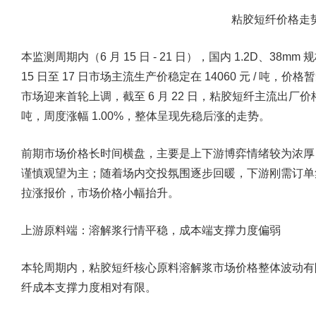
粘胶短纤价格走
本监测周期内（6 月 15 日 - 21 日），国内 1.2D、3
15 日至 17 日市场主流生产价稳定在 14060 元 / 
市场迎来首轮上调，截至 6 月 22 日，粘胶短纤主流出厂价格上调至
吨，周度涨幅 1.00%，整体呈现先稳后涨的走势。
前期市场价格长时间横盘，主要是上下游博弈情绪较为浓厚
谨慎观望为主；随着场内交投氛围逐步回暖，下游刚需订单
拉涨报价，市场价格小幅抬升。
上游原料端：溶解浆行情平稳，成本端支撑力度偏弱
本轮周期内，粘胶短纤核心原料溶解浆市场价格整体波动有
纤成本支撑力度相对有限。