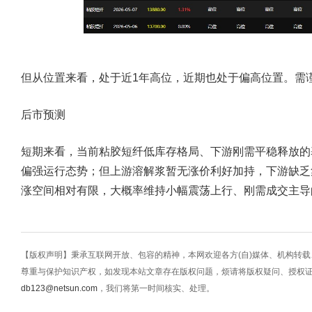
但从位置来看，处于近1年高位，近期也处于偏高位置。需
后市预测
短期来看，当前粘胶短纤低库存格局、下游刚需平稳释放的
偏强运行态势；但上游溶解浆暂无涨价利好加持，下游缺乏
涨空间相对有限，大概率维持小幅震荡上行、刚需成交主导
【版权声明】秉承互联网开放、包容的精神，本网欢迎各方(自)媒体、机构转
尊重与保护知识产权，如发现本站文章存在版权问题，烦请将版权疑问、授权
db123@netsun.com
，我们将第一时间核实、处理。