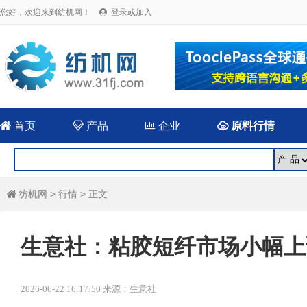
您好，欢迎来到纺机网！
登录或加入


首页

产品

企业

原料行情
纺机网
>
行情
> 正文

生意社：粘胶短纤市场小幅上
2026-06-22 16:17:50 来源：生意社