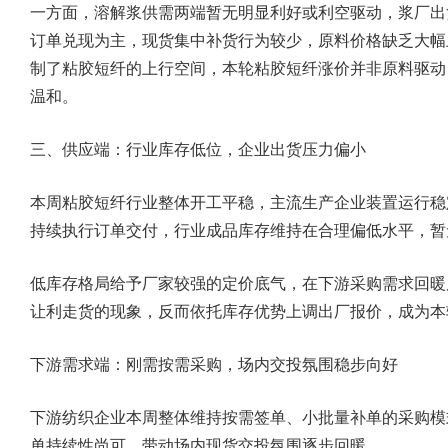
一方面，溶解浆供需两端暂无明显利好或利空驱动，浆厂出
订单兑现为主，现货集中补货行为较少，原料价格缺乏大幅
制了粘胶短纤的上行空间，本轮粘胶短纤涨价并非原料驱动
温和。
三、供应端：行业库存低位，企业出货压力偏小
本周粘胶短纤行业整体开工平稳，主流生产企业装置运行稳
持续执行订单交付，行业成品库存维持在合理偏低水平，暂
低库存格局给予厂家较强的定价底气，在下游采购需求回暖
让利走货的现象，反而依托库存优势上调出厂报价，成为本
下游需求端：刚需按需采购，场内交投氛围稳步向好
下游纺织企业本周整体维持按需签单、小批量补单的采购模
单持续性尚可，带动场内现货交投氛围逐步回暖。