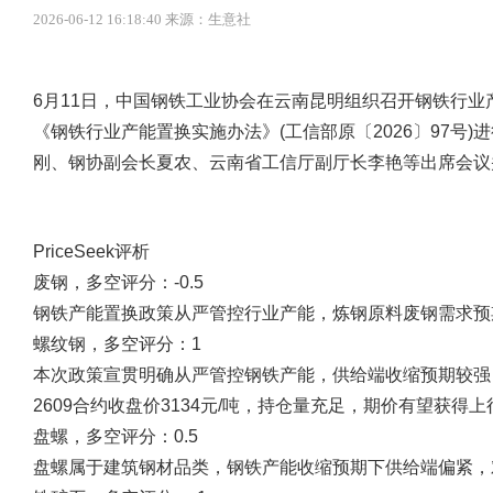
2026-06-12 16:18:40 来源：生意社
6月11日，中国钢铁工业协会在云南昆明组织召开钢铁行
《钢铁行业产能置换实施办法》(工信部原〔2026〕97号
刚、钢协副会长夏农、云南省工信厅副厅长李艳等出席会议
PriceSeek评析
废钢，多空评分：-0.5
钢铁产能置换政策从严管控行业产能，炼钢原料废钢需求预
螺纹钢，多空评分：1
本次政策宣贯明确从严管控钢铁产能，供给端收缩预期较强
2609合约收盘价3134元/吨，持仓量充足，期价有望获得
盘螺，多空评分：0.5
盘螺属于建筑钢材品类，钢铁产能收缩预期下供给端偏紧，