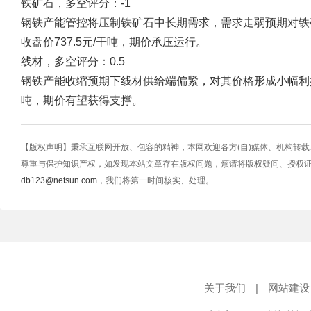
铁矿石，多空评分：-1
钢铁产能管控将压制铁矿石中长期需求，需求走弱预期对铁矿
收盘价737.5元/干吨，期价承压运行。
线材，多空评分：0.5
钢铁产能收缩预期下线材供给端偏紧，对其价格形成小幅利好。
吨，期价有望获得支撑。
【版权声明】秉承互联网开放、包容的精神，本网欢迎各方(自)媒体、机构转
尊重与保护知识产权，如发现本站文章存在版权问题，烦请将版权疑问、授权
db123@netsun.com
，我们将第一时间核实、处理。
关于我们
|
网站建设