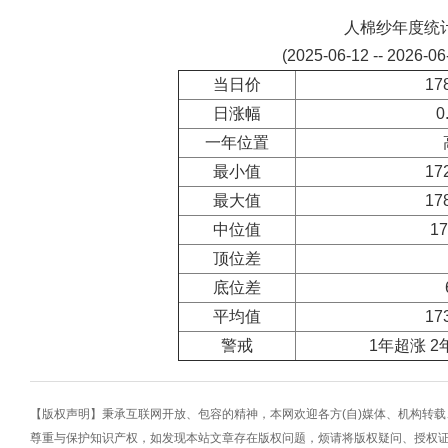
人棉纱年度统
(2025-06-12 -- 2026-0
当日价
17
日涨幅
0
一年位置
最小值
17
最大值
17
中位值
17
顶位差
底位差
平均值
17
警戒
1年超涨 2
【版权声明】秉承互联网开放、包容的精神，本网欢迎各方(自)媒体、机构转
尊重与保护知识产权，如发现本站文章存在版权问题，烦请将版权疑问、授权