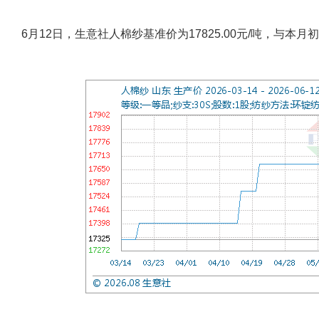
6月12日，生意社人棉纱基准价为17825.00元/吨，与本月