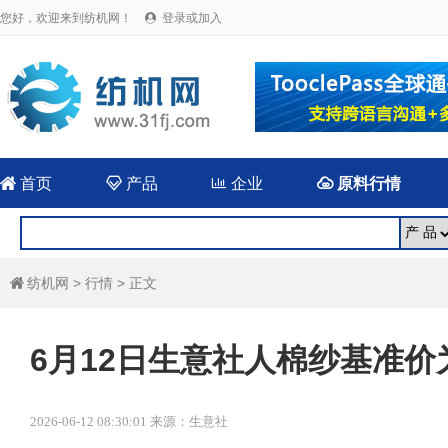
您好，欢迎来到纺机网！
登录或加入


首页

产品

企业

原料行情
纺机网
>
行情
> 正文

6月12日生意社人棉纱基准价为1
2026-06-12 08:30:01 来源：生意社