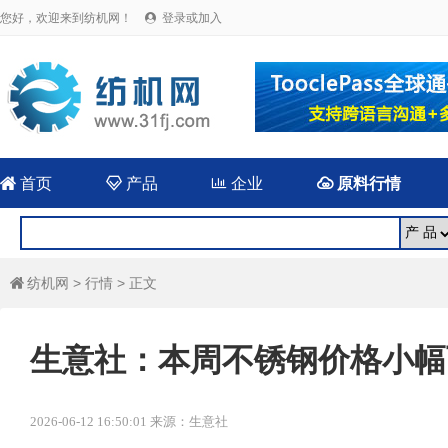
您好，欢迎来到纺机网！
登录或加入


首页

产品

企业

原料行情
纺机网
>
行情
> 正文

生意社：本周不锈钢价格小幅下跌
2026-06-12 16:50:01 来源：生意社