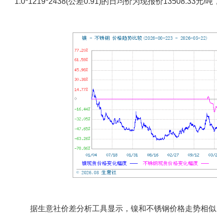
1.0*1219*2438(公差0.91)的日均价为现报价13508.33
据生意社价差分析工具显示，镍和不锈钢价格走势相似