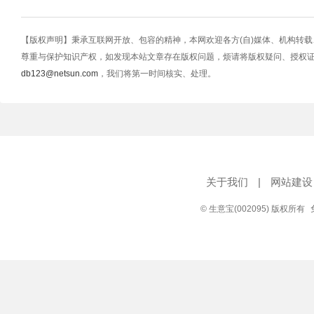
【版权声明】秉承互联网开放、包容的精神，本网欢迎各方(自)媒体、机构转
尊重与保护知识产权，如发现本站文章存在版权问题，烦请将版权疑问、授权
db123@netsun.com
，我们将第一时间核实、处理。
关于我们
|
网站建设
© 生意宝(002095) 版权所有