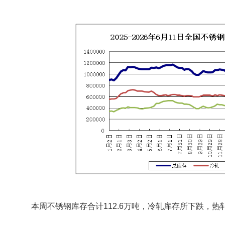
本周不锈钢库存合计112.6万吨，冷轧库存所下跌，热