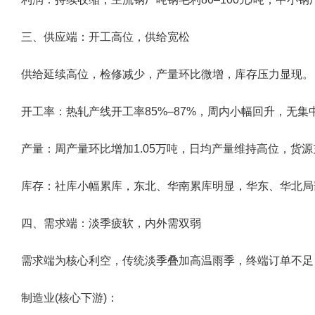
三、供应端：开工高位，供给宽松
供给延续高位，检修减少，产量环比微增，库存压力显现。
开工率：热轧产线开工率85%–87%，周内小幅回升，无集
产量：周产量环比增加1.05万吨，日均产量维持高位，货
库存：社库小幅累库，东北、华南累库明显，华东、华北局
四、需求端：淡季疲软，内外需双弱
需求端为核心利空，传统淡季叠加高温雨季，终端订单不足
制造业(核心下游)：