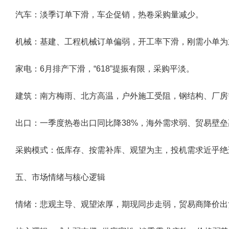
汽车：淡季订单下滑，车企促销，热卷采购量减少。
机械：基建、工程机械订单偏弱，开工率下滑，刚需小单为
家电：6月排产下滑，“618”提振有限，采购平淡。
建筑：南方梅雨、北方高温，户外施工受阻，钢结构、厂房
出口：一季度热卷出口同比降38%，海外需求弱、贸易壁
采购模式：低库存、按需补库、观望为主，投机需求近乎绝
五、市场情绪与核心逻辑
情绪：悲观主导、观望浓厚，期现同步走弱，贸易商降价出