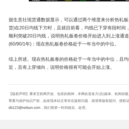
据生意社现货通数据显示，可以通过两个维度来分析热轧板卷
货)在20日均线下方时，且就目前看，均线已下穿有段时间
顺利突破20日均线，说明热轧板卷价格开始进入到上涨通
(60/90/1年)：现在热轧板卷价格处于一年当中的中位。
综上所述。现在热轧板卷的价格处于一年当中的中位，且均
近，且有上穿倾向，说明价格很有可能会开始上涨。
【版权声明】秉承互联网开放、包容的精神，本网欢迎各方(自)媒体、机构转
尊重与保护知识产权，如发现本站文章存在版权问题，烦请将版权疑问、授权
db123@netsun.com
，我们将第一时间核实、处理。