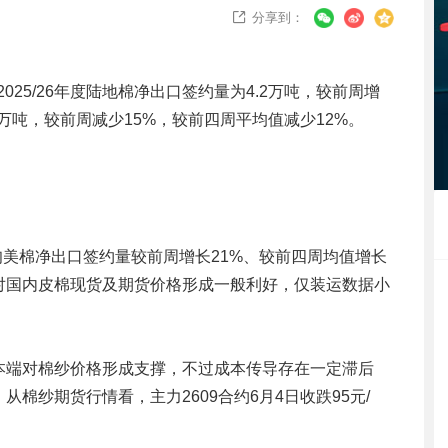
分享到：

2025/26年度陆地棉净出口签约量为4.2万吨，较前周增
1万吨，较前周减少15%，较前四周平均值减少12%。
旬美棉净出口签约量较前周增长21%、较前四周均值增长
对国内皮棉现货及期货价格形成一般利好，仅装运数据小
本端对棉纱价格形成支撑，不过成本传导存在一定滞后
棉纱期货行情看，主力2609合约6月4日收跌95元/