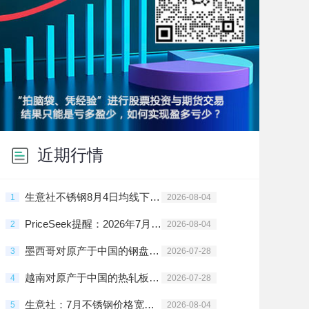
近期行情
生意社不锈钢8月4日均线下穿 均差为-5.00元/吨
1
2026-08-04
PriceSeek提醒：2026年7月下旬黑色金属价格悉数下调
2
2026-08-04
墨西哥对原产于中国的钢盘条启动反倾销日落复审调查
3
2026-07-28
越南对原产于中国的热轧板卷启动反倾销第一次期中复审调查
4
2026-07-28
生意社：7月不锈钢价格宽幅震荡
5
2026-08-04