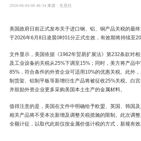
2026-06-04 08:48:34 来源：生意社
美国政府日前正式发布关于进口钢、铝、铜产品关税的最终
于2026年6月8日凌晨0时01分正式生效，有效期将持续至20
文件显示，美国依据《1962年贸易扩展法》第232条款
及工业设备的关税从25%下调至15%；同时，美方将产品中
85%，符合条件的外资企业可适用10%的优惠关税。此外
制货架、铝制平板等新增衍生产品将被征收25%关税。白
并鼓励外资企业更多采购美国本土生产的金属材料。
值得注意的是，美国在文件中明确给予欧盟、英国、韩国及
相关产品将不受本次新增及调整关税措施的限制。此次调整
全额计征，以取代此前仅按金属价值计税的方式，新规有效期