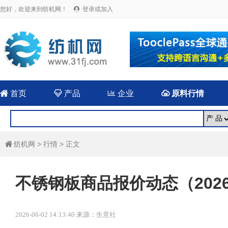
您好，欢迎来到纺机网！
登录或加入


首页

产品

企业

原料行情
纺机网
>
行情
> 正文

不锈钢板商品报价动态（2026-
2026-06-02 14:13:40 来源：生意社