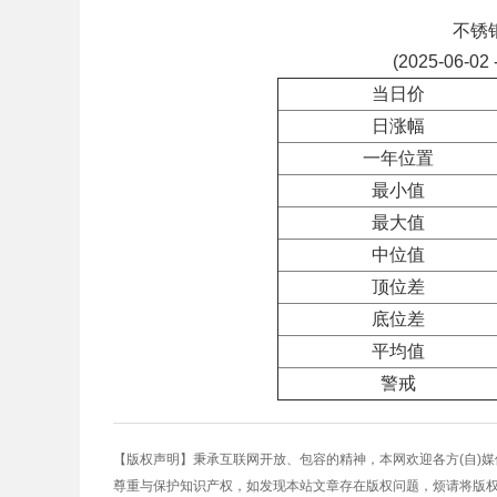
不锈
(2025-06-02 
当日价
日涨幅
一年位置
最小值
最大值
中位值
顶位差
底位差
平均值
警戒
【版权声明】秉承互联网开放、包容的精神，本网欢迎各方(自)
尊重与保护知识产权，如发现本站文章存在版权问题，烦请将版