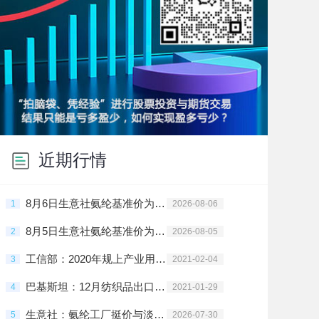
近期行情
8月6日生意社氨纶基准价为29666.67元/吨
1
2026-08-06
8月5日生意社氨纶基准价为29666.67元/吨
2
2026-08-05
工信部：2020年规上产业用纺织品企业利润同比增203.2%
3
2021-02-04
巴基斯坦：12月纺织品出口劲增 棉花需求旺盛
4
2021-01-29
生意社：氨纶工厂挺价与淡季博弈 7月市场陷入僵持
5
2026-07-30