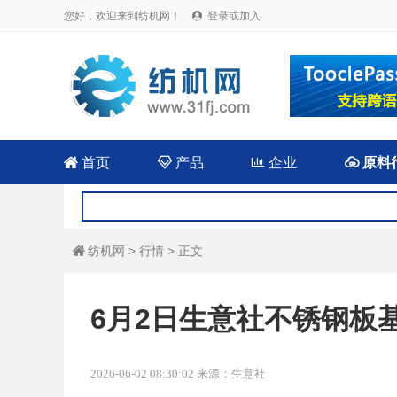
您好，欢迎来到纺机网！
登录或加入


首页

产品

企业

原料
纺机网
>
行情
> 正文

6月2日生意社不锈钢板基准
2026-06-02 08:30:02 来源：生意社