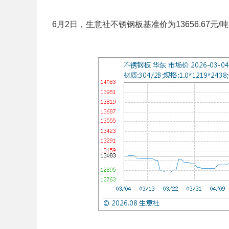
6月2日，生意社不锈钢板基准价为13656.67元/吨，