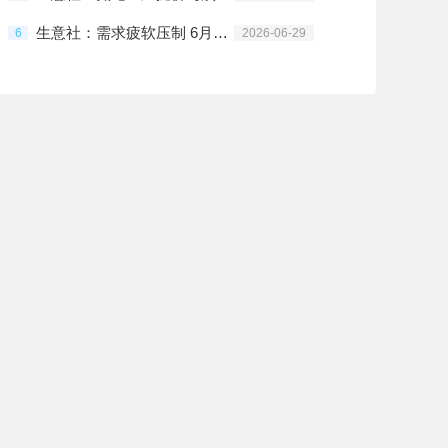
生意社：需求疲软压制 6月氨纶价格高位调整
6
2026-06-29