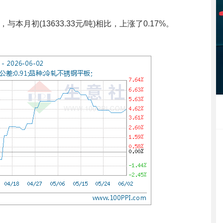
与本月初(13633.33元/吨)相比，上涨了0.17%。