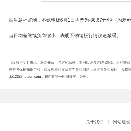
据生意社监测，不锈钢板6月1日均差为-88.67元/吨（均差=M10-M
当日均差继续负向缩小，表明不锈钢板行情跌速减缓。
【版权声明】秉承互联网开放、包容的精神，本网欢迎各方(自)媒体、机构转
尊重与保护知识产权，如发现本站文章存在版权问题，烦请将版权疑问、授权
db123@netsun.com
，我们将第一时间核实、处理。
关于我们
|
网站建设