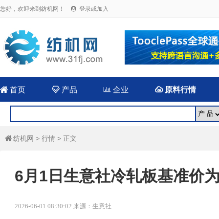
您好，欢迎来到纺机网！
登录或加入


首页

产品

企业

原料行情
纺机网
>
行情
> 正文

6月1日生意社冷轧板基准价为38
2026-06-01 08:30:02 来源：生意社