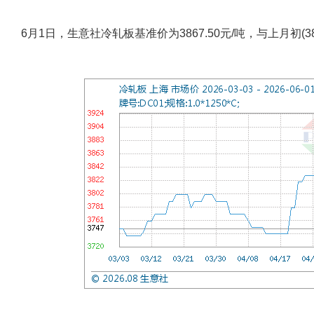
6月1日，生意社冷轧板基准价为3867.50元/吨，与上月初(383