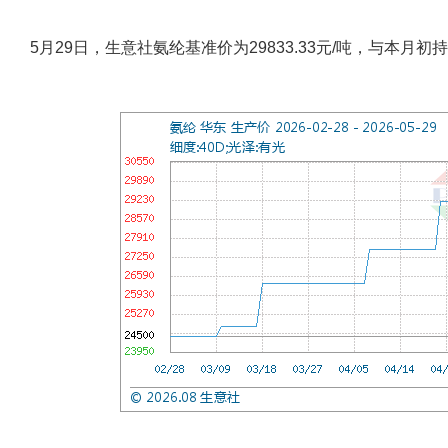
5月29日，生意社氨纶基准价为29833.33元/吨，与本月初