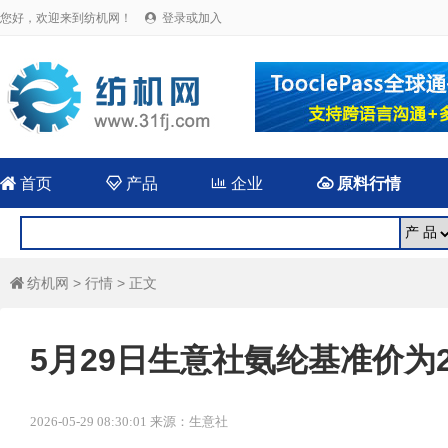
您好，欢迎来到纺机网！
登录或加入


首页

产品

企业

原料行情
纺机网
>
行情
> 正文

5月29日生意社氨纶基准价为298
2026-05-29 08:30:01 来源：生意社