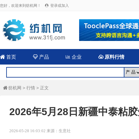
您好，欢迎来到纺机网！
登录或加入


首页

产品

企业

原料行情
纺机网
>
行情
> 正文

2026年5月28日新疆中泰粘
2026-05-28 16:03:02 来源：生意社