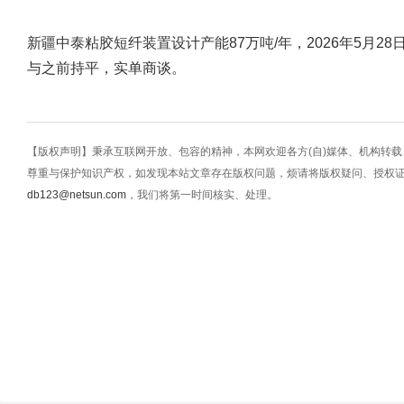
新疆中泰粘胶短纤装置设计产能87万吨/年，2026年5月28
与之前持平，实单商谈。
【版权声明】秉承互联网开放、包容的精神，本网欢迎各方(自)媒体、机构转
尊重与保护知识产权，如发现本站文章存在版权问题，烦请将版权疑问、授权
db123@netsun.com
，我们将第一时间核实、处理。