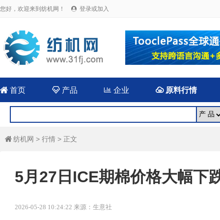
您好，欢迎来到纺机网！
登录或加入


首页

产品

企业

原料行情
纺机网
>
行情
> 正文

5月27日ICE期棉价格大幅下
2026-05-28 10:24:22 来源：生意社