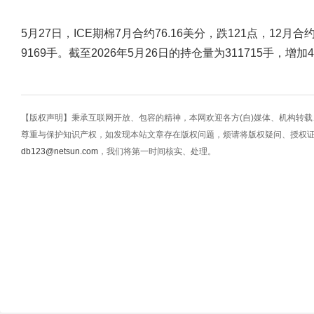
5月27日，ICE期棉7月合约76.16美分，跌121点，12月合
9169手。截至2026年5月26日的持仓量为311715手，增加4
【版权声明】秉承互联网开放、包容的精神，本网欢迎各方(自)媒体、机构转
尊重与保护知识产权，如发现本站文章存在版权问题，烦请将版权疑问、授权
db123@netsun.com
，我们将第一时间核实、处理。