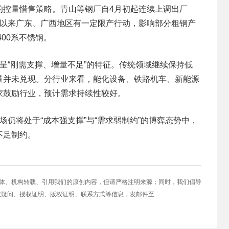
的控量惜售策略。青山等钢厂自4月初起连续上调出厂
月以来广东、广西地区有一定限产行动，影响部分粗钢产
400系不锈钢。
呈“刚需支撑、增量不足”的特征。传统领域继续保持低
量并未兑现。分行业来看，能化设备、铁路机车、新能源
家鼓励行业，预计需求持续性较好。
将处于“成本强支撑”与“需求弱制约”的博弈态势中，
不足制约。
媒体、机构转载、引用我们的原创内容，但请严格注明来源；同时，我们倡导
权疑问、授权证明、版权证明、联系方式等信息，发邮件至