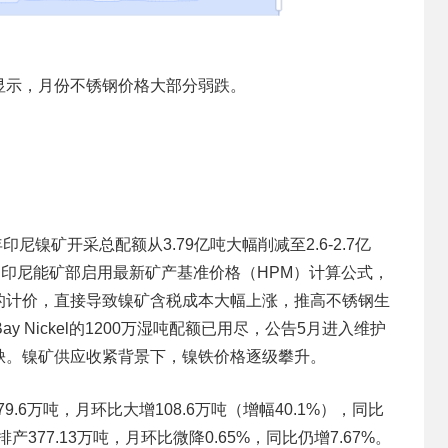
示，月份不锈钢价格大部分弱跌。
镍矿开采总配额从3.79亿吨大幅削减至2.6-2.7亿
起印尼能矿部启用最新矿产基准价格（HPM）计算公式，
铬的计价，直接导致镍矿含税成本大幅上涨，推高不锈钢生
Bay Nickel的1200万湿吨配额已用尽，公告5月进入维护
缺。镍矿供应收紧背景下，镍铁价格逐级攀升。
9.6万吨，月环比大增108.6万吨（增幅40.1%），同比
377.13万吨，月环比微降0.65%，同比仍增7.67%。