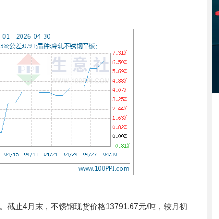
4月末，不锈钢现货价格13791.67元/吨，较月初