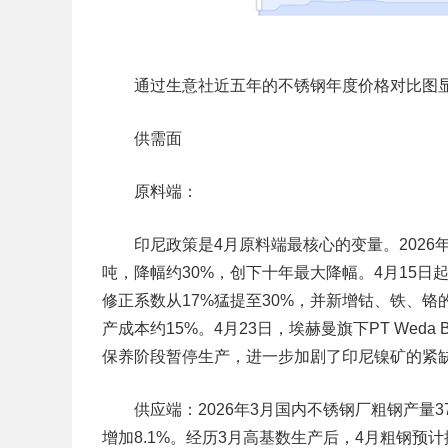
通过生意社近五年的不锈钢年度价格对比图显
供需面
原料端：
印尼政策是4月原料端最核心的变量。2026年印尼
吨，降幅约30%，创下十年最大降幅。4月15日
修正系数从17%猛提至30%，并新增钴、铁、
产成本约15%。4月23日，埃赫曼旗下PT Weda 
保养阶段暂停生产，进一步加剧了印尼镍矿的紧
供应端：
2026年3月国内不锈钢厂粗钢产量37
增加8.1%。经历3月高基数生产后，4月粗钢预计排产