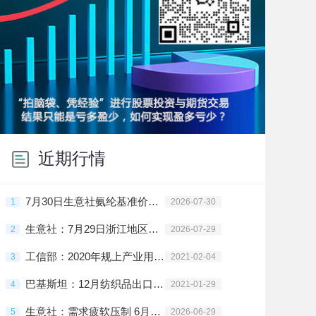
近期行情
7月30日生意社氨纶基准价为29666.67元/吨
1
2026-07-30
生意社：7月29日浙江地区氨纶市场整理运行
2
2026-07-29
工信部：2020年规上产业用纺织品企业利润同比增203.2%
3
2021-02-04
巴基斯坦：12月纺织品出口劲增 棉花需求旺盛
4
2021-01-29
生意社：需求疲软压制 6月氨纶价格高位调整
5
2026-06-29