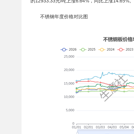
的12933.33元/吨上涨6.64%，同比上涨14.65%。
不锈钢年度价格对比图