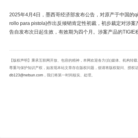
2025年4月4日，墨西哥经济部发布公告，对原产于中国的qiang用卷
rollo para pistola)作出反倾销肯定性初裁，初步裁定
告自发布次日起生效，有效期为四个月。涉案产品的TIGIE税号为731
【版权声明】秉承互联网开放、包容的精神，本网欢迎各方(自)媒体、机构转
尊重与保护知识产权，如发现本站文章存在版权问题，烦请将版权疑问、授权
db123@netsun.com
，我们将第一时间核实、处理。