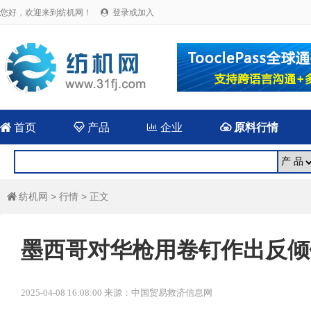
您好，欢迎来到纺机网！
登录或加入


首页

产品

企业

原料行情
纺机网
>
行情
> 正文

墨西哥对华枪用卷钉作出反倾
2025-04-08 16:08:00 来源：中国贸易救济信息网