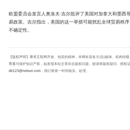
欧盟委员会发言人奥洛夫·吉尔批评了美国对加拿大和墨西
易政策。吉尔指出，美国的这一举措可能扰乱全球贸易秩序
不确定性。
【版权声明】秉承互联网开放、包容的精神，本网欢迎各方(自)媒体、机构转
尊重与保护知识产权，如发现本站文章存在版权问题，烦请将版权疑问、授权
db123@netsun.com
，我们将第一时间核实、处理。