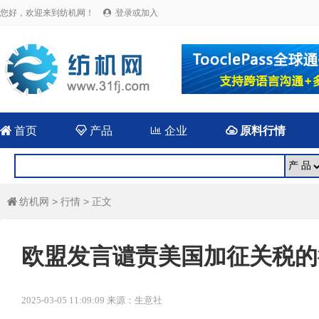
您好，欢迎来到纺机网！
登录或加入


首页

产品

企业

原料行情
纺机网
>
行情
> 正文

欧盟发言谴责美国加征关税的
2025-03-05 11:09:09 来源：生意社